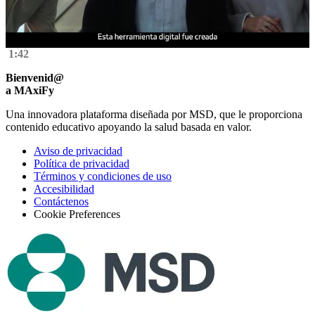
Video
1:42
Bienvenid@
a MAxiFy
Una innovadora plataforma diseñada por MSD, que le proporciona
contenido educativo apoyando la salud basada en valor.
Aviso de privacidad
Política de privacidad
Términos y condiciones de uso
Accesibilidad
Contáctenos
Cookie Preferences