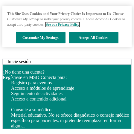
This Site Uses Cookies and Your Privacy Choice Is Important to Us
. Choose
Customize My Settings
to make your privacy choices. Choose
Accept All Cookies
to
accept third-party cookies.
See our Privacy Policy
Customize My Settings
Accept All Cookies
Acceda a MAxiFy Portal
Inicie sesión
Cargando
¿No tiene una cuenta?
Regístrese en MSD Conecta para:
Registro para eventos
Acceso a módulos de aprendizaje
Seguimiento de actividades
Acceso a contenido adicional
Consulte a su médico.
Material educativo. No se ofrece diagnóstico o consejo médico
específico para pacientes, ni pretende reemplazar en forma
alguna.