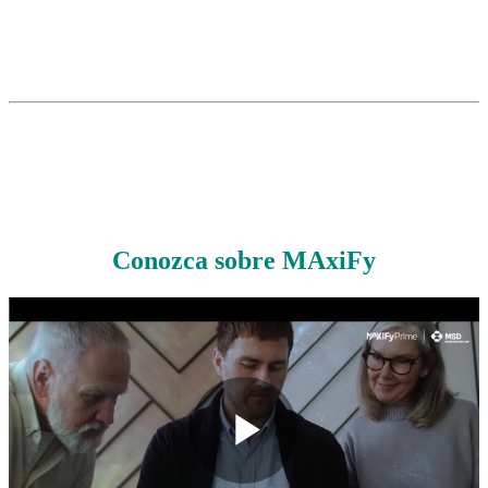
Conozca sobre MAxiFy
Play