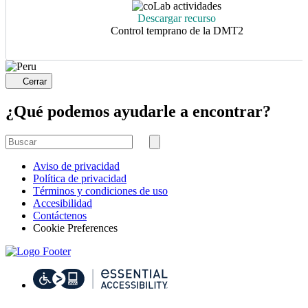
Descargar recurso
Control temprano de la DMT2
Cerrar
¿Qué podemos ayudarle a encontrar?
Buscar
por
Buscar
Aviso de privacidad
Política de privacidad
Términos y condiciones de uso
Accesibilidad
Contáctenos
Cookie Preferences