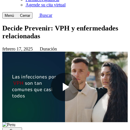
Agende su cita virtual
Buscar
Menú
Cerrar
Decide Prevenir: VPH y enfermedades
relacionadas
febrero 17, 2025
Duración
Play
Video