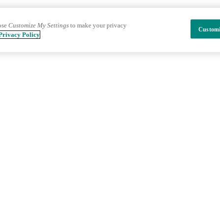
ose
Customize My Settings
to make your privacy
Customi
Privacy Policy