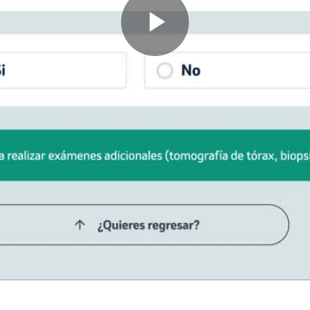
Play
Video