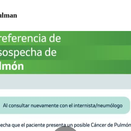
Pulman