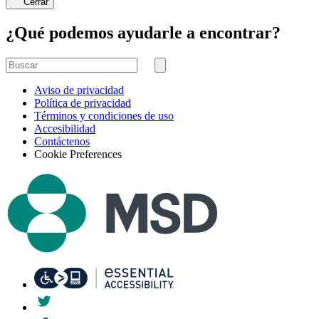
Cerrar
¿Qué podemos ayudarle a encontrar?
Buscar
por
Buscar
Aviso de privacidad
Política de privacidad
Términos y condiciones de uso
Accesibilidad
Contáctenos
Cookie Preferences