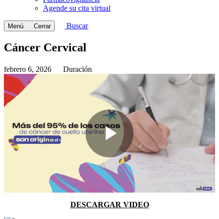
Agende su cita virtual
Buscar
Menú
Cerrar
Cáncer Cervical
febrero 6, 2026
Duración
Play
Video
DESCARGAR VIDEO